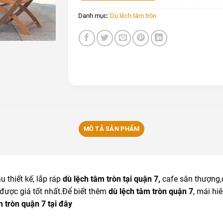
Danh mục:
Dù lệch tâm tròn
MÔ TẢ SẢN PHẨM
 thiết kế, lắp ráp
dù lệch tâm tròn tại quận 7,
cafe sân thượng,
 được giá tốt nhất.Để biết thêm
dù lệch tâm tròn quận 7
, mái hi
m tròn quận 7
tại đây