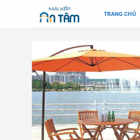
Skip
to
TRANG CHỦ
content