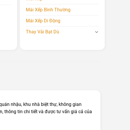
Mái Xếp Bình Thường
Mái Xếp Di Động
Thay Vải Bạt Dù
quán nhậu, khu nhà biệt thự, không gian
ên, thông tin chi tiết và được tư vấn giá cả của