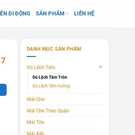
IÊN DI ĐỘNG
SẢN PHẨM
LIÊN HỆ
DANH MỤC SẢN PHẨM
 7
Dù Lệch Tâm
Dù Lệch Tâm Tròn
Dù Lệch Tâm Vuông
G
Mái Che
Mái Che Theo Quận
Mái Tôn
Mái Xếp