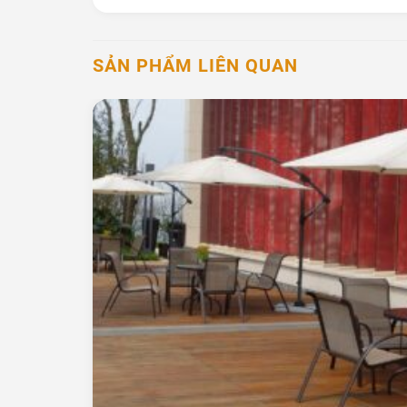
SẢN PHẨM LIÊN QUAN