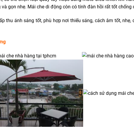
và gọn nhẹ. Mái che di động còn có tính đàn hồi rất tốt chống 
thu ánh sáng tốt, phù hợp nơi thiếu sáng, cách âm tốt, nhẹ, d
ợng