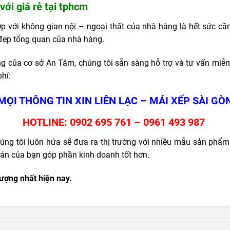
ới giá rẻ tại tphcm
 với không gian nội – ngoại thất của nhà hàng là hết sức cần 
ẻ đẹp tổng quan của nhà hàng.
g của cơ sở An Tâm, chúng tôi sẵn sàng hỗ trợ và tư vấn miễn 
phí:
MỌI THÔNG TIN XIN LIÊN LẠC – MÁI XẾP SÀI GÒ
HOTLINE: 0902 695 761 – 0961 493 987
húng tôi luôn hứa sẽ đưa ra thị trường với nhiều mẫu sản phẩ
án của bạn góp phần kinh doanh tốt hơn.
ượng nhất hiện nay.