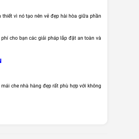
thiết vì nó tạo nên vẻ đẹp hài hòa giữa phần
phí cho bạn các giải pháp lắp đặt an toàn và
N
m mái che nhà hàng đẹp rất phù hợp với không