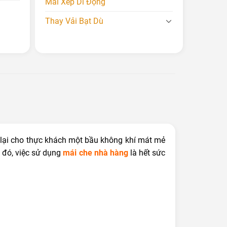
Mái Xếp Di Động
Thay Vải Bạt Dù
lại cho thực khách một bầu không khí mát mẻ
o đó, việc sử dụng
mái che nhà hàng
là hết sức