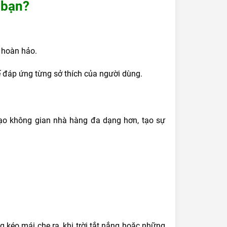
 bạn?
 hoàn hảo.
ế đáp ứng từng sở thích của người dùng.
tạo không gian nhà hàng đa dạng hơn, tạo sự
.
g kéo mái che ra, khi trời tắt nắng hoặc những