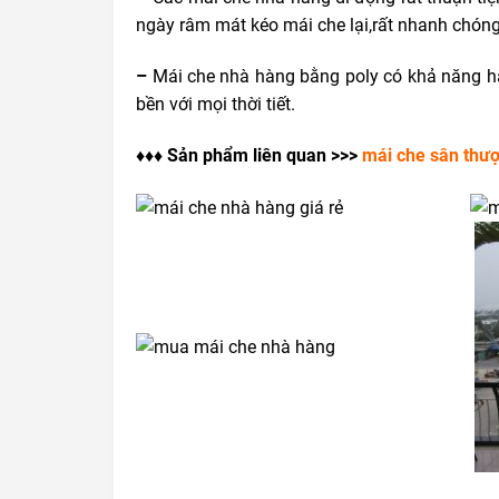
ngày râm mát kéo mái che lại,rất nhanh chóng 
–
Mái che nhà hàng bằng poly có khả năng hấp 
bền với mọi thời tiết.
♦♦♦ Sản phẩm liên quan >>>
mái che sân thư