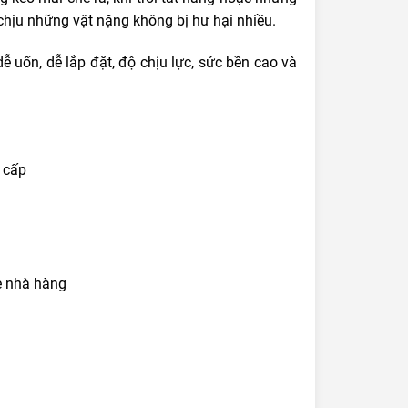
chịu những vật nặng không bị hư hại nhiều.
ễ uốn, dễ lắp đặt, độ chịu lực, sức bền cao và