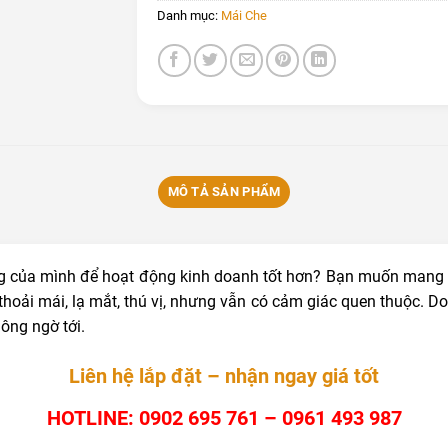
Danh mục:
Mái Che
MÔ TẢ SẢN PHẨM
 của mình để hoạt động kinh doanh tốt hơn? Bạn muốn mang 
hoải mái, lạ mắt, thú vị, nhưng vẫn có cảm giác quen thuộc. D
ông ngờ tới.
Liên hệ lắp đặt – nhận ngay giá tốt
HOTLINE: 0902 695 761 – 0961 493 987