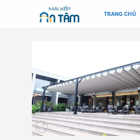
Skip
to
TRANG CHỦ
content