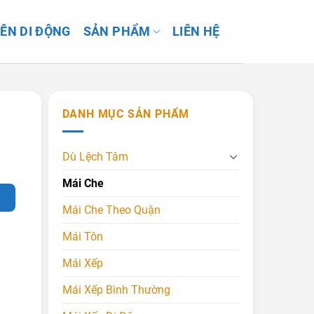
IÊN DI ĐỘNG
SẢN PHẨM
LIÊN HỆ
DANH MỤC SẢN PHẨM
Dù Lệch Tâm
Mái Che
G
Mái Che Theo Quận
Mái Tôn
Mái Xếp
Mái Xếp Bình Thường