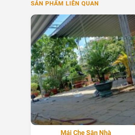
SẢN PHẨM LIÊN QUAN
+
Mái Che Sân Nhà