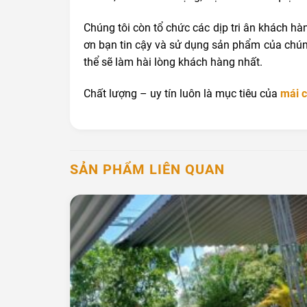
Chúng tôi còn tổ chức các dịp tri ân khách hà
ơn bạn tin cậy và sử dụng sản phẩm của chúng
thể sẽ làm hài lòng khách hàng nhất.
Chất lượng – uy tín luôn là mục tiêu của
mái 
SẢN PHẨM LIÊN QUAN