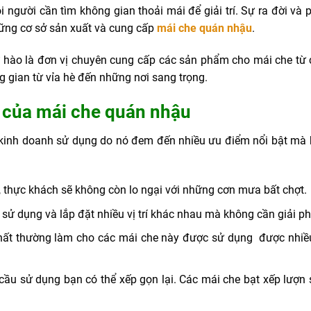
i người cần tìm không gian thoải mái để giải trí. Sự ra đời v
hững cơ sở sản xuất và cung cấp
mái che quán nhậu
.
hào là đơn vị chuyên cung cấp các sản phẩm cho mái che từ c
g gian từ vỉa hè đến những nơi sang trọng.
 của mái che quán nhậu
kinh doanh sử dụng do nó đem đến nhiều ưu điểm nổi bật mà 
 thực khách sẽ không còn lo ngại với những cơn mưa bất chợt.
dễ sử dụng và lắp đặt nhiều vị trí khác nhau mà không cần giải 
ết thất thường làm cho các mái che này được sử dụng được nh
ầu sử dụng bạn có thể xếp gọn lại. Các mái che bạt xếp lượn