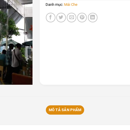
Danh mục:
Mái Che
MÔ TẢ SẢN PHẨM