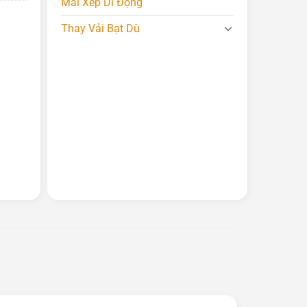
Mái Xếp Di Động
Thay Vải Bạt Dù