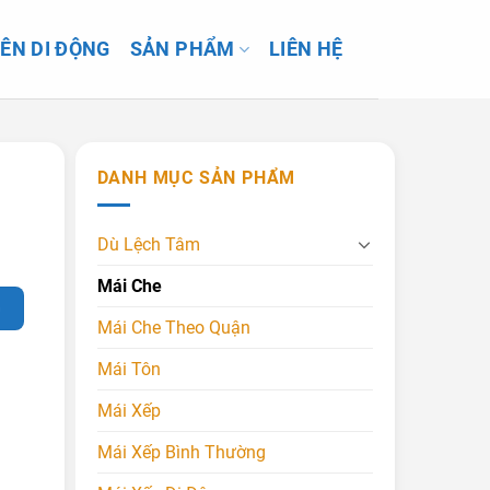
IÊN DI ĐỘNG
SẢN PHẨM
LIÊN HỆ
DANH MỤC SẢN PHẨM
Dù Lệch Tâm
Mái Che
G
Mái Che Theo Quận
Mái Tôn
Mái Xếp
Mái Xếp Bình Thường