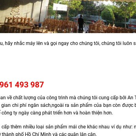
, hãy nhắc máy lên và gọi ngay cho chúng tôi, chúng tôi luôn s
0961 493 987
 về chất lượng của công trình mà chúng tôi cung cấp bởi An T
ời gian chi phí ngân sách,ngoài ra sản phẩm của bạn còn được 
 công ty ngày càng phát triển hơn và hoàn thiện hơn.
 cấp thêm nhiều loại sản phẩm mái che khác nhau ví dụ như: 
 ở thành phố Hồ Chí Minh và các quận lân cận.