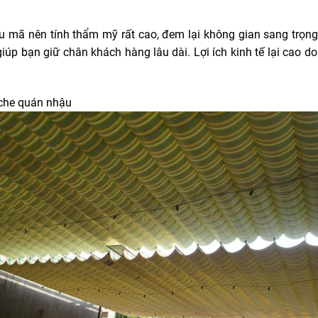
u mã nên tính thẩm mỹ rất cao, đem lại không gian sang trọng
giúp bạn giữ chân khách hàng lâu dài. Lợi ích kinh tế lại cao do