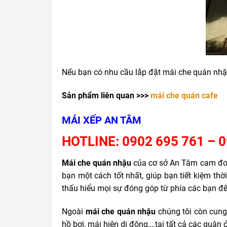
Nếu bạn có nhu cầu lắp đặt mái che quán nhậu
Sản phẩm liên quan >>>
mái che quán cafe
MÁI XẾP AN TÂM
HOTLINE: 0902 695 761 – 
Mái che quán nhậu
của cơ sở An Tâm cam đoan
bạn một cách tốt nhất, giúp bạn tiết kiệm th
thấu hiểu mọi sự đóng góp từ phía các bạn để
Ngoài
mái che quán nhậu
chúng tôi còn cung
hồ bơi, mái hiên di động,…tại tất cả các quận