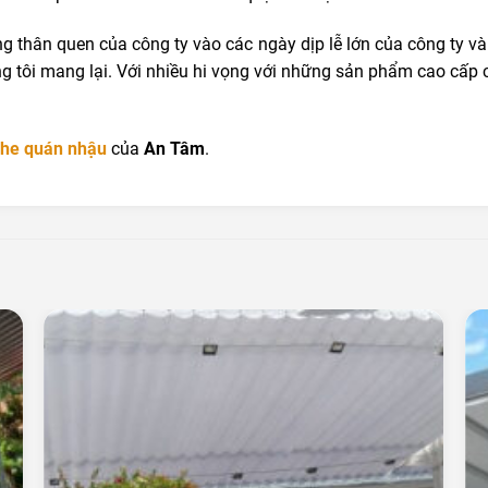
ng thân quen của công ty vào các ngày dịp lễ lớn của công ty 
 tôi mang lại. Với nhiều hi vọng với những sản phẩm cao cấp 
che quán nhậu
của
An Tâm
.