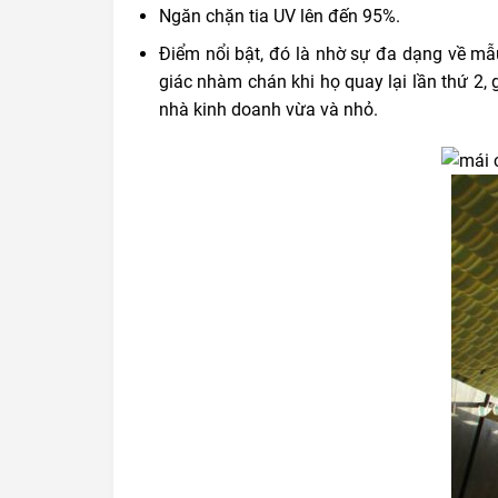
Ngăn chặn tia UV lên đến 95%.
Điểm nổi bật, đó là nhờ sự đa dạng về mẫ
giác nhàm chán khi họ quay lại lần thứ 2, 
nhà kinh doanh vừa và nhỏ.