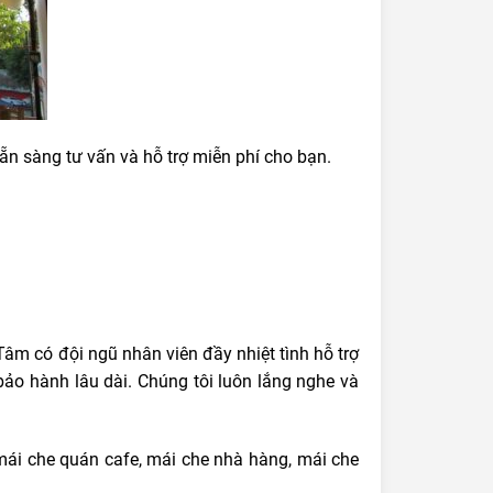
ẵn sàng tư vấn và hỗ trợ miễn phí cho bạn.
âm có đội ngũ nhân viên đầy nhiệt tình hỗ trợ
bảo hành lâu dài. Chúng tôi luôn lắng nghe và
mái che quán cafe, mái che nhà hàng, mái che