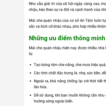
Nhu cầu giải trí của xã hội ngày càng cao, mọ
nhậu, kéo theo sự ra đời và cạnh tranh của n
Mái che quán nhậu của cơ sở An Tâm luôn tự 
sắc và kích cỡ khác nhau, phù hợp nhiều khôn
Những ưu điểm thông minh
Mái che quán nhậu hiện nay được nhiều nhà 
từ.
Tạo bóng râm che nắng, che mưa hiệu quả,
Các tính chất đặc trưng là: nhẹ, sức bền, 
Ngoài ra, khả năng chống lại với thời ti
lão hóa.
Dễ sử dụng, khi bạn muốn không cần nhu c
hưởng sóng ngoài biển.