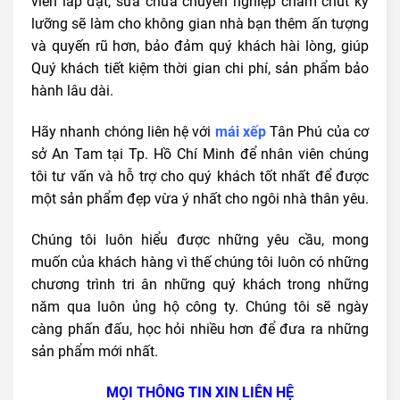
viên lắp đặt, sửa chữa chuyên nghiệp chăm chút kỹ
lưỡng sẽ làm cho không gian nhà bạn thêm ấn tượng
và quyến rũ hơn,
bảo đảm quý khách hài lòng, giúp
Quý khách tiết kiệm thời gian chi phí, sản phẩm b
ảo
hành lâu dài.
Hãy nhanh chóng liên hệ với
mái
xếp
Tân Phú
của cơ
sở An Tam tại Tp. Hồ Chí Minh để nhân viên chúng
tôi tư vấn và hỗ trợ cho quý khách tốt nhất để được
một sản phẩm đẹp vừa ý nhất cho ngôi nhà thân yêu.
Chúng tôi luôn hiểu được những yêu cầu, mong
muốn của khách hàng vì thế chúng tôi luôn có những
chương trình tri ân những quý khách trong những
năm qua luôn ủng hộ công ty. Chúng tôi sẽ ngày
càng phấn đấu, học hỏi nhiều hơn để đưa ra những
sản phẩm mới nhất.
MỌI THÔNG TIN XIN LIÊN HỆ