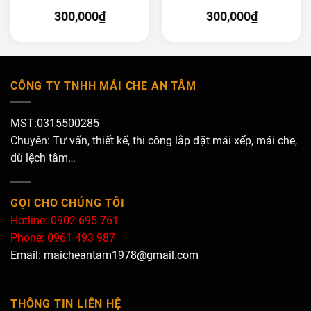
300,000
₫
300,000
₫
CÔNG TY TNHH MÁI CHE AN TÂM
MST:0315500285
Chuyên: Tư vấn, thiết kế, thi công lắp đặt mái xếp, mái che,
dù lệch tâm…
GỌI CHO CHÚNG TÔI
Hotline: 0902 695 761
Phone: 0961 493 987
Email: maicheantam1978@gmail.com
THÔNG TIN LIÊN HỆ