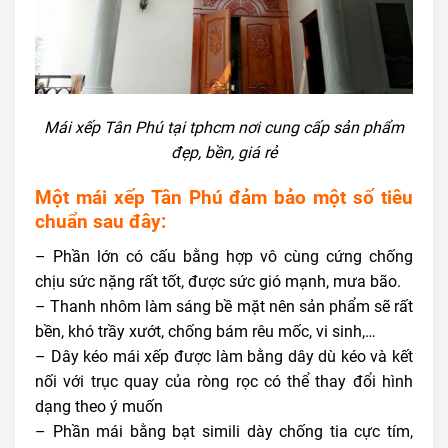
Mái xếp Tân Phú tại tphcm nơi cung cấp sản phẩm
đẹp, bền, giá rẻ
Một mái xếp Tân Phú đảm bảo một số tiêu
chuẩn sau đây:
– Phần lớn có cấu bằng hợp vô cùng cứng chống
chịu sức nặng rất tốt, được sức gió mạnh, mưa bão.
– Thanh nhôm làm sáng bề mặt nên sản phẩm sẽ rất
bền, khó trầy xướt, chống bám rêu mốc, vi sinh,…
– Dây kéo mái xếp được làm bằng dây dù kéo và kết
nối với trục quay của ròng rọc có thể thay đổi hình
dạng theo ý muốn
– Phần mái bằng bạt simili dày chống tia cực tím,