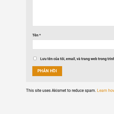
Tên
*
Lưu tên của tôi, email, và trang web trong trìn
This site uses Akismet to reduce spam.
Learn ho