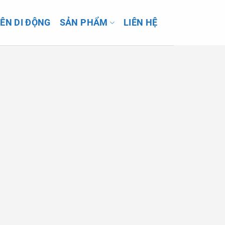
IÊN DI ĐỘNG
SẢN PHẨM
LIÊN HỆ