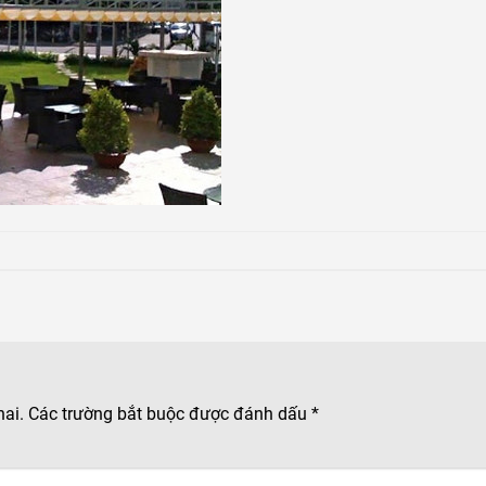
hai.
Các trường bắt buộc được đánh dấu
*