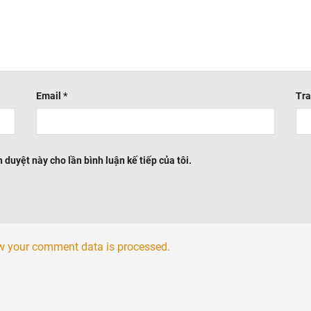
Email
*
Tra
h duyệt này cho lần bình luận kế tiếp của tôi.
w your comment data is processed.