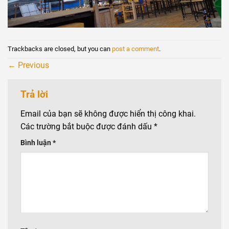
Trackbacks are closed, but you can
post a comment
.
←
Previous
Trả lời
Email của bạn sẽ không được hiển thị công khai.
Các trường bắt buộc được đánh dấu
*
Bình luận
*