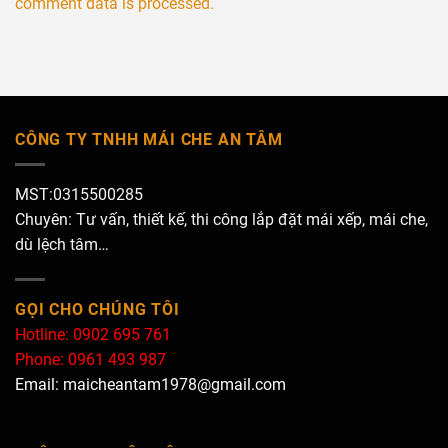
comment data is processed.
CÔNG TY TNHH MÁI CHE AN TÂM
MST:0315500285
Chuyên: Tư vấn, thiết kế, thi công lắp đặt mái xếp, mái che,
dù lệch tâm…
GỌI CHO CHÚNG TÔI
Hotline: 0902 695 761
Phone: 0961 493 987
Email: maicheantam1978@gmail.com