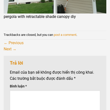
pergola with retractable shade canopy diy
Trackbacks are closed, but you can
post a comment
.
←
Previous
Next
→
Trả lời
Email của bạn sẽ không được hiển thị công khai.
Các trường bắt buộc được đánh dấu
*
Bình luận
*