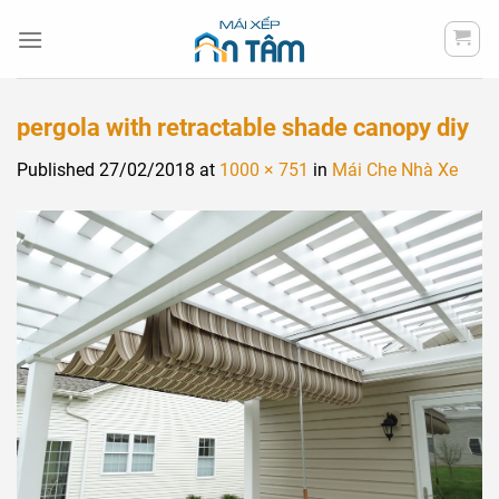
Skip
to
content
pergola with retractable shade canopy diy
Published
27/02/2018
at
1000 × 751
in
Mái Che Nhà Xe