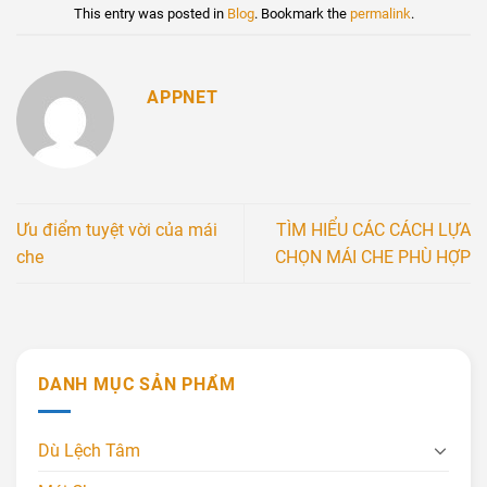
This entry was posted in
Blog
. Bookmark the
permalink
.
APPNET
Ưu điểm tuyệt vời của mái
TÌM HIỂU CÁC CÁCH LỰA
che
CHỌN MÁI CHE PHÙ HỢP
DANH MỤC SẢN PHẨM
Dù Lệch Tâm