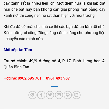
cây xanh, rất là nhiều tiện ích. Một điểm nữa là khi lắp đặt
mái che bạt này bạn không cần giải phóng mặt bằng, cây
xanh nơi thi công nên nó rất thân hiện với môi trường.
Khi đã đã có mái che nhà xe thì các bạn đã an tâm rồi nhé.
Đến những ơi công động cũng cần lo lắng cho phương tiện
i chuyển của mình nữa.
Mái xếp An Tâm
Trụ sở chính: 49/9 đường số 4, P 17, Bình Hưng hòa A,
Quận Bình Tân
Hotline:
0902 695 761 – 0961 493 987