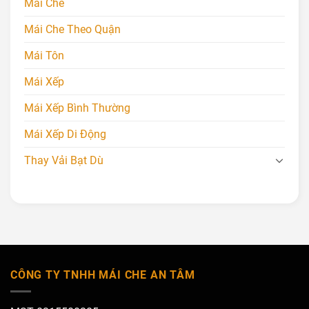
Mái Che
Mái Che Theo Quận
Mái Tôn
Mái Xếp
Mái Xếp Bình Thường
Mái Xếp Di Động
Thay Vải Bạt Dù
CÔNG TY TNHH MÁI CHE AN TÂM