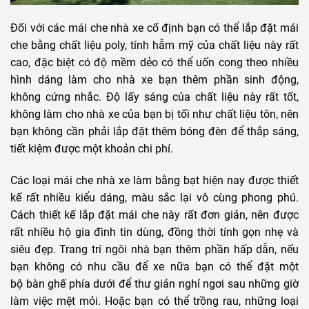
Đối với các mái che nhà xe cố định bạn có thể lắp đặt mái
che bằng chất liệu poly, tính hẫm mỹ của chất liệu này rất
cao, đặc biệt có độ mềm dẻo có thể uốn cong theo nhiều
hình dáng làm cho nhà xe bạn thêm phần sinh động,
không cứng nhắc. Độ lấy sáng của chất liệu này rất tốt,
không làm cho nhà xe của bạn bị tối như chất liệu tôn, nên
bạn không cần phải lắp đặt thêm bóng đèn để thắp sáng,
tiết kiệm được một khoản chi phí.
Các loại mái che nhà xe làm bằng bạt hiện nay được thiết
kế rất nhiều kiểu dáng, màu sắc lại vô cùng phong phú.
Cách thiết kế lắp đặt mái che này rất đơn giản, nên được
rất nhiều hộ gia đình tin dùng, đồng thời tính gọn nhẹ và
siêu đẹp. Trang trí ngôi nhà bạn thêm phần hấp dẫn, nếu
bạn không có nhu cầu để xe nữa bạn có thể đặt một
bộ bàn ghế phía dưới để thư giản nghỉ ngơi sau những giờ
làm việc mệt mỏi. Hoặc bạn có thể trồng rau, những loại