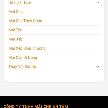
Dù Lệch Tâm
Mái Che
Mái Che Theo Quận
Mái Tôn
Mái Xếp
Mái Xếp Bình Thường
Mái Xếp Di Động
Thay Vải Bạt Dù
CÔNG TY TNHH MÁI CHE AN TÂM