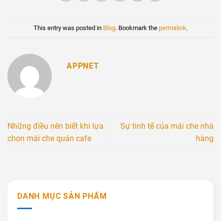
This entry was posted in
Blog
. Bookmark the
permalink
.
APPNET
Những điều nên biết khi lựa
Sự tinh tế của mái che nhà
chọn mái che quán cafe
hàng
DANH MỤC SẢN PHẨM