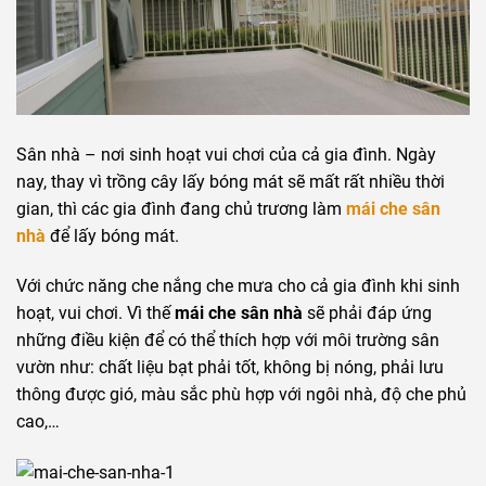
Sân nhà – nơi sinh hoạt vui chơi của cả gia đình. Ngày
nay, thay vì trồng cây lấy bóng mát sẽ mất rất nhiều thời
gian, thì các gia đình đang chủ trương làm
mái che sân
nhà
để lấy bóng mát.
Với chức năng che nắng che mưa cho cả gia đình khi sinh
hoạt, vui chơi. Vì thế
mái che sân nhà
sẽ phải đáp ứng
những điều kiện để có thể thích hợp với môi trường sân
vườn như: chất liệu bạt phải tốt, không bị nóng, phải lưu
thông được gió, màu sắc phù hợp với ngôi nhà, độ che phủ
cao,…