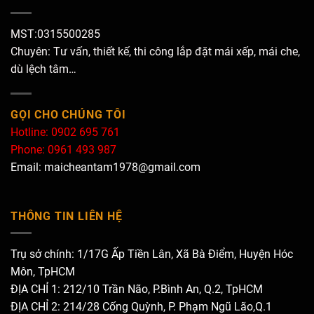
MST:0315500285
Chuyên: Tư vấn, thiết kế, thi công lắp đặt mái xếp, mái che,
dù lệch tâm…
GỌI CHO CHÚNG TÔI
Hotline: 0902 695 761
Phone: 0961 493 987
Email: maicheantam1978@gmail.com
THÔNG TIN LIÊN HỆ
Trụ sở chính: 1/17G Ấp Tiền Lân, Xã Bà Điểm, Huyện Hóc
Môn, TpHCM
ĐỊA CHỈ 1: 212/10 Trần Não, P.Bình An, Q.2, TpHCM
ĐỊA CHỈ 2: 214/28 Cống Quỳnh, P. Phạm Ngũ Lão,Q.1