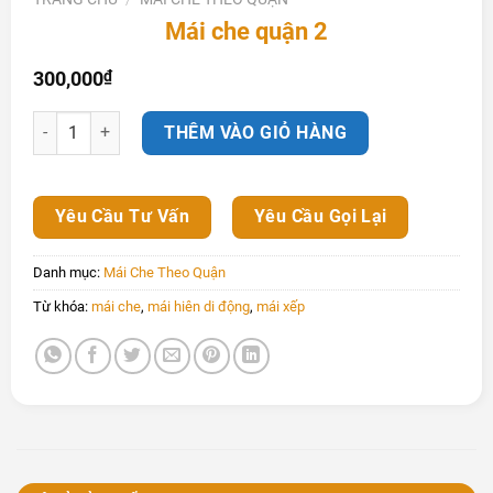
Mái che quận 2
300,000
₫
Mái che quận 2 số lượng
THÊM VÀO GIỎ HÀNG
Yêu Cầu Tư Vấn
Yêu Cầu Gọi Lại
Danh mục:
Mái Che Theo Quận
Từ khóa:
mái che
,
mái hiên di động
,
mái xếp