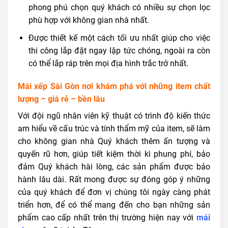
phong phú chọn quý khách có nhiều sự chọn lọc
phù hợp với không gian nhà nhất.
Được thiết kế một cách tối ưu nhất giúp cho việc
thi công lắp đặt ngay lập tức chóng, ngoài ra còn
có thể lắp ráp trên mọi địa hình trắc trở nhất.
Mái xếp Sài Gòn nơi khám phá với những item chất
lượng – giá rẻ – bền lâu
Với đội ngũ nhân viên kỹ thuật có trình độ kiến thức
am hiểu về cấu trúc và tính thẩm mỹ của item, sẽ làm
cho không gian nhà Quý khách thêm ấn tượng và
quyến rũ hơn,
giúp tiết kiệm thời kì phung phí, bảo
đảm Quý khách hài lòng, các sản phẩm được b
ảo
hành lâu dài. Rất mong được sự đóng góp ý những
của quý khách để đơn vị chúng tôi ngày càng phát
triển hơn, để có thể mang đến cho bạn những sản
phẩm cao cấp nhất trên thị trường hiện nay với
mái