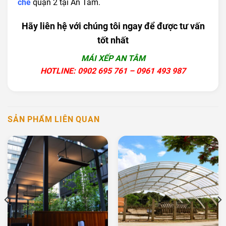
che
quận 2 tại An Tâm.
Hãy liên hệ với chúng tôi ngay để được tư vấn
tốt nhất
MÁI XẾP AN TÂM
HOTLINE: 0902 695 761 – 0961 493 987
SẢN PHẨM LIÊN QUAN