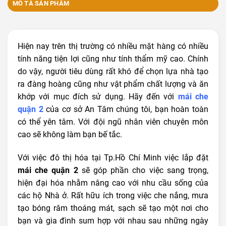
MÔ TẢ SẢN PHẨM
Hiện nay trên thị trường có nhiều mặt hàng có nhiều
tính năng tiện lợi cũng như tính thẩm mỹ cao. Chính
do vậy, người tiêu dùng rất khó để chọn lựa nhà tạo
ra đàng hoàng cũng như vật phẩm chất lượng và ăn
khớp với mục đích sử dụng. Hãy đến với
mái che
quận 2
của cơ sở An Tâm chúng tôi, bạn hoàn toàn
có thể yên tâm. Với đội ngũ nhân viên chuyên môn
cao sẽ không làm bạn bế tắc.
Với việc đô thị hóa tại Tp.Hồ Chí Minh việc lắp đặt
mái che quận 2
sẽ góp phần cho việc sang trọng,
hiện đại hóa nhằm nâng cao với nhu cầu sống của
các hộ Nhà ở. Rất hữu ích trong việc che nắng, mưa
tạo bóng râm thoáng mát, sạch sẽ tạo một nơi cho
bạn và gia đình sum hợp với nhau sau những ngày