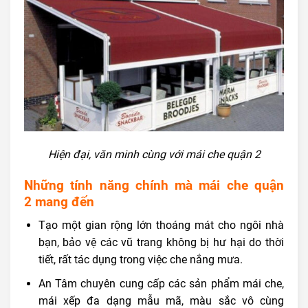
Hiện đại, văn minh cùng với mái che quận 2
Những tính năng chính mà
mái che quận
2
mang đến
Tạo một gian rộng lớn thoáng mát cho ngôi nhà
bạn, bảo vệ các vũ trang không bị hư hại do thời
tiết, rất tác dụng trong việc che nắng mưa.
An Tâm chuyên cung cấp các sản phẩm mái che,
mái xếp đa dạng mẫu mã, màu sắc vô cùng