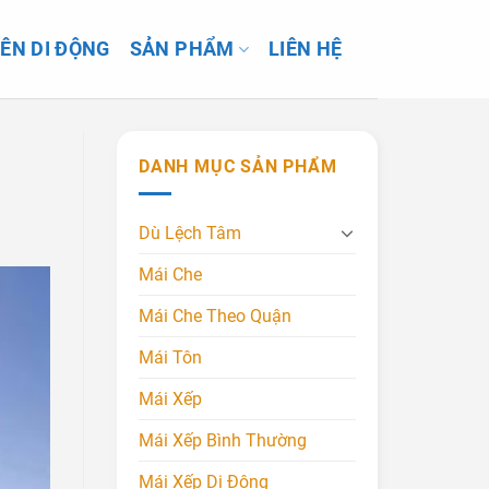
IÊN DI ĐỘNG
SẢN PHẨM
LIÊN HỆ
DANH MỤC SẢN PHẨM
Dù Lệch Tâm
Mái Che
Mái Che Theo Quận
Mái Tôn
Mái Xếp
Mái Xếp Bình Thường
Mái Xếp Di Động