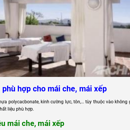
u phù hợp cho mái che, mái xếp
hựa polycacbonate, kính cường lực, tôn,… tùy thuộc vào không g
hất liệu phù hợp.
ệu mái che, mái xếp