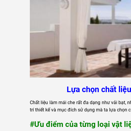
Lựa chọn chất liệ
Chất liệu làm mái che rất đa dạng như vải bạt, n
trí thiết kế và mục đích sử dụng mà ta lựa chọn c
#Ưu điểm của từng loại vật li