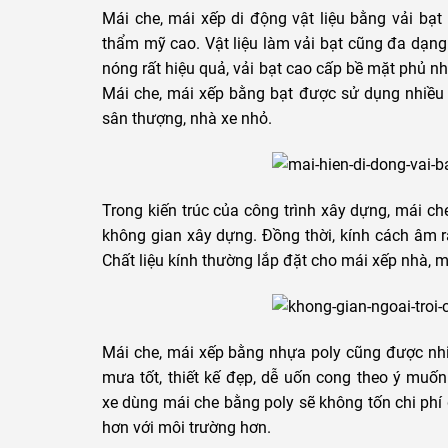
Mái che, mái xếp di động vật liệu bằng vải bạt
thẩm mỹ cao. Vật liệu làm vải bạt cũng đa dạng
nóng rất hiệu quả, vải bạt cao cấp bề mặt phủ 
Mái che, mái xếp bằng bạt được sử dụng nhiều c
sân thượng, nhà xe nhỏ.
Trong kiến trúc của công trình xây dựng, mái c
không gian xây dựng. Đồng thời, kính cách âm r
Chất liệu kính thường lắp đặt cho mái xếp nhà, 
Mái che, mái xếp bằng nhựa poly cũng được nh
mưa tốt, thiết kế đẹp, dễ uốn cong theo ý muốn
xe dùng mái che bằng poly sẽ không tốn chi phí
hơn với môi trường hơn.