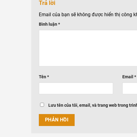
Trả lời
Email của bạn sẽ không được hiển thị công k
Bình luận
*
Tên
*
Email
*
Lưu tên của tôi, email, và trang web trong trìn