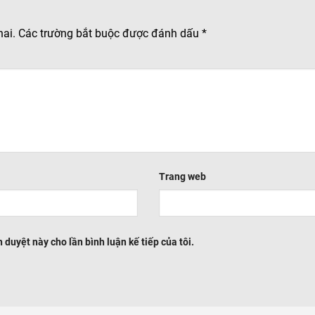
hai.
Các trường bắt buộc được đánh dấu
*
Trang web
h duyệt này cho lần bình luận kế tiếp của tôi.