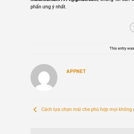
phẩn ưng ý nhất.
This entry was
APPNET
Cách lựa chọn mái che phù hợp mọi không 