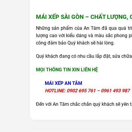
MÁI XẾP SÀI GÒN – CHẤT LƯỢNG, 
Những sản phẩm của An Tâm đã qua quá trìn
lượng cao với kiểu dáng và màu sắc phong phú,
công đảm bảo Quý khách sẽ hài lòng.
Quý khách đang có nhu cầu lắp đặt,
sửa chữ
MỌI THÔNG TIN XIN LIÊN HỆ
MÁI XẾP AN TÂM
HOTLINE: 0902 695 761 – 0961 493 987
Đến với An Tâm chắc chắn quý khách sẽ yên t