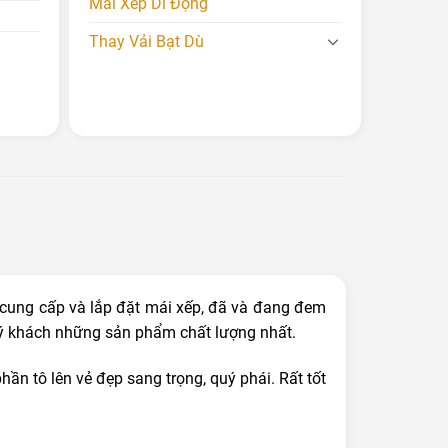
Mái Xếp Di Động
Thay Vải Bạt Dù
 cung cấp và lắp đặt mái xếp, đã và đang đem
ý khách những sản phẩm chất lượng nhất.
ần tô lên vẻ đẹp sang trọng, quý phái. Rất tốt