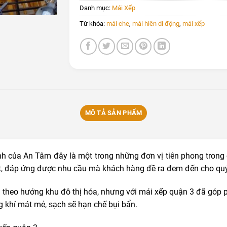
Danh mục:
Mái Xếp
Từ khóa:
mái che
,
mái hiên di động
,
mái xếp
MÔ TẢ SẢN PHẨM
nh của An Tâm đây là một trong những đơn vị tiên phong trong
, đáp ứng được nhu cầu mà khách hàng đề ra đem đến cho qu
n theo hướng khu đô thị hóa, nhưng với mái xếp quận 3 đã góp ph
 khí mát mẻ, sạch sẽ hạn chế bụi bẩn.