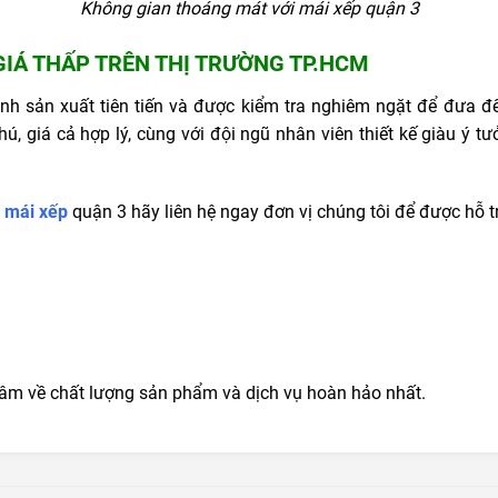
Không gian thoáng mát với mái xếp quận 3
GIÁ THẤP TRÊN THỊ TRƯỜNG TP.HCM
h sản xuất tiên tiến và được kiểm tra nghiêm ngặt để đưa 
 giá cả hợp lý, cùng với đội ngũ nhân viên thiết kế giàu ý tư
a
mái
xếp
quận 3
hãy liên hệ ngay đơn vị chúng tôi để được hỗ t
âm về chất lượng sản phẩm và dịch vụ hoàn hảo nhất.