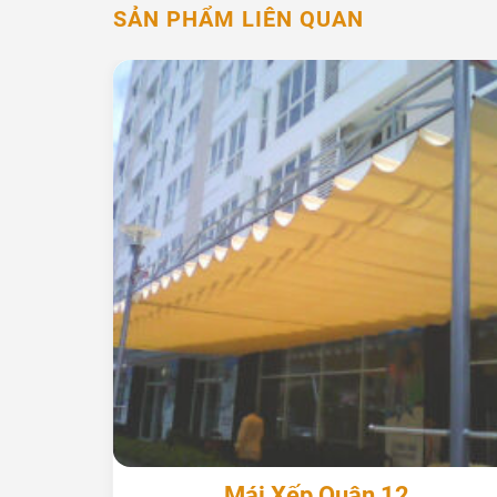
SẢN PHẨM LIÊN QUAN
+
Mái Xếp Quận 12