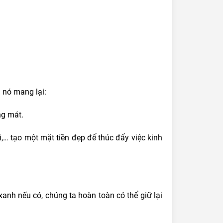
à nó mang lại:
ng mát.
… tạo một mặt tiền đẹp để thúc đẩy việc kinh
anh nếu có, chúng ta hoàn toàn có thể giữ lại