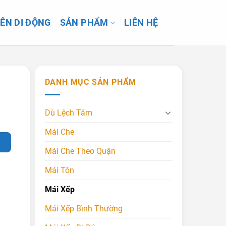
IÊN DI ĐỘNG
SẢN PHẨM
LIÊN HỆ
DANH MỤC SẢN PHẨM
Dù Lệch Tâm
Mái Che
G
Mái Che Theo Quận
Mái Tôn
Mái Xếp
Mái Xếp Bình Thường