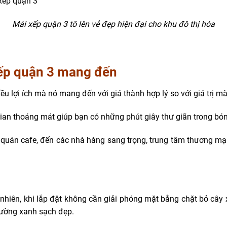
Mái xếp quận 3 tô lên vẻ đẹp hiện đại cho khu đô thị hóa
ếp quận 3 mang đến
ều lợi ích mà nó mang đến với giá thành hợp lý so với giá trị m
ian thoáng mát giúp bạn có những phút giây thư giãn trong bó
quán cafe, đến các nhà hàng sang trọng, trung tâm thương mại,
nhiên, khi lắp đặt không cần giải phóng mặt bằng chặt bỏ cây x
rường xanh sạch đẹp.