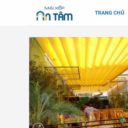
Skip
to
TRANG CHỦ
content